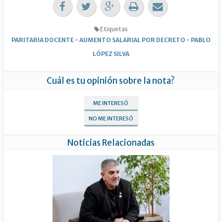
Etiquetas
PARITARIA DOCENTE
-
AUMENTO SALARIAL POR DECRETO
-
PABLO
LÓPEZ SILVA
Cuál es tu opinión sobre la nota?
ME INTERESÓ
NO ME INTERESÓ
Noticias Relacionadas