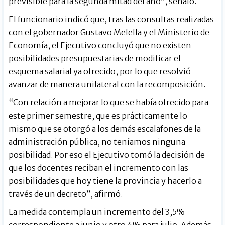
previsible para la segunda mitad del año”, señaló.
El funcionario indicó que, tras las consultas realizadas
con el gobernador Gustavo Melella y el Ministerio de
Economía, el Ejecutivo concluyó que no existen
posibilidades presupuestarias de modificar el
esquema salarial ya ofrecido, por lo que resolvió
avanzar de manera unilateral con la recomposición.
“Con relación a mejorar lo que se había ofrecido para
este primer semestre, que es prácticamente lo
mismo que se otorgó a los demás escalafones de la
administración pública, no teníamos ninguna
posibilidad. Por eso el Ejecutivo tomó la decisión de
que los docentes reciban el incremento con las
posibilidades que hoy tiene la provincia y hacerlo a
través de un decreto”, afirmó.
La medida contempla un incremento del 3,5%
correspondiente a junio y otro 4% para julio. Además,