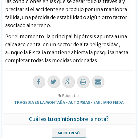
las condiciones en las que se desarrolló la travesía y
precisar si el accidente se produjo por una maniobra
fallida, una pérdida de estabilidad o algún otro factor
asociado al terreno.
Por el momento, la principal hipótesis apunta a una
caída accidental en un sector de alta peligrosidad,
aunque la Fiscalía mantiene abierta la pesquisa hasta
completar todas las medidas ordenadas.
Etiquetas
TRAGEDIA EN LA MONTAÑA
-
AUTOPSIAS
-
EMILIANO FEIDA
Cuál es tu opinión sobre la nota?
ME INTERESÓ