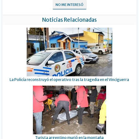
NO ME INTERESÓ
Noticias Relacionadas
La Policía reconstruyó el operativo tras la tragedia en el Vinciguerra
Turista argentino murió en la montaña