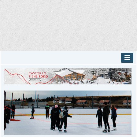
INICIO
PROVINCIALES
MUNICIPALES
DEPORTES
POLICIALES
I-DIARIO
MÁS
BÚSQUEDA