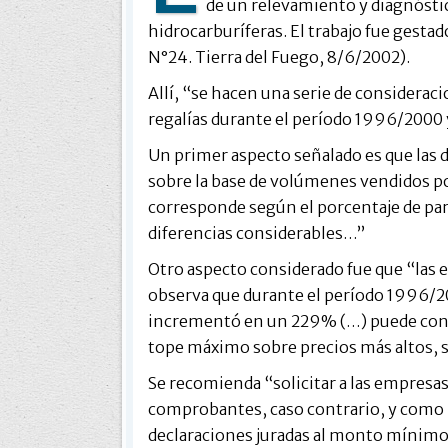
de un relevamiento y diagnóstico
hidrocarburíferas. El trabajo fue gestad
N°24. Tierra del Fuego, 8/6/2002).
Allí, “se hacen una serie de consideraci
regalías durante el período 1996/2000 
Un primer aspecto señalado es que las 
sobre la base de volúmenes vendidos por
corresponde según el porcentaje de part
diferencias considerables…”
Otro aspecto considerado fue que “las 
observa que durante el período 1996/
incrementó en un 229% (…) puede concl
tope máximo sobre precios más altos, 
Se recomienda “solicitar a las empresas
comprobantes, caso contrario, y como 
declaraciones juradas al monto mínimo 