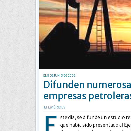
EL 8 DE JUNIO DE 2002
Difunden numerosas
empresas petrolera
EFEMÉRIDES
E
ste día, se difunde un estudio r
que había sido presentado al Eje