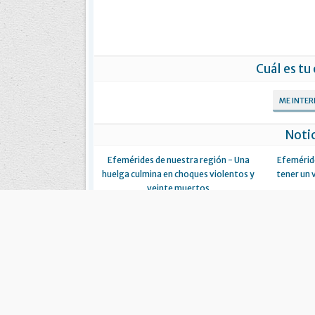
Cuál es tu
ME INTE
Notic
Efemérides de nuestra región - Una
Efeméride
huelga culmina en choques violentos y
tener un 
veinte muertos