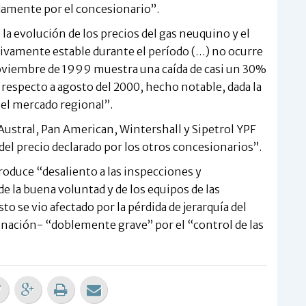
adamente por el concesionario”.
a evolución de los precios del gas neuquino y el
tivamente estable durante el período (…) no ocurre
oviembre de 1999 muestra una caída de casi un 30%
respecto a agosto del 2000, hecho notable, dada la
n el mercado regional”.
Austral, Pan American, Wintershall y Sipetrol YPF
el precio declarado por los otros concesionarios”.
roduce “desaliento a las inspecciones y
e la buena voluntad y de los equipos de las
o se vio afectado por la pérdida de jerarquía del
dinación- “doblemente grave” por el “control de las