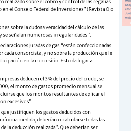
 realizado sobre el cobro y control de las regalías
o en el Consejo Federal de Inversiones” (Revista Ojo
ones sobre la dudosa veracidad del cálculo de las
y se señalan numerosas irregularidades”.
declaraciones juradas de gas “están confeccionadas
 cada consorcista, y no sobre la producción que le
icipación en la concesión. Esto da lugar a
empresas deducen el 3% del precio del crudo, se
2000, el monto de gastos promedio mensual se
uirse que los montos resultantes de aplicar el
son excesivos”.
 que justifiquen los gastos deducidos con
mínima medida, deberían recalcularse todas las
de la deducción realizada”. Que deberían ser