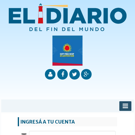
INICIO
INGRESÁ A TU CUENTA
PROVINCIALES
MUNICIPALES