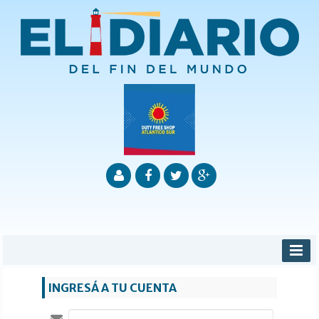
INICIO
INGRESÁ A TU CUENTA
PROVINCIALES
MUNICIPALES