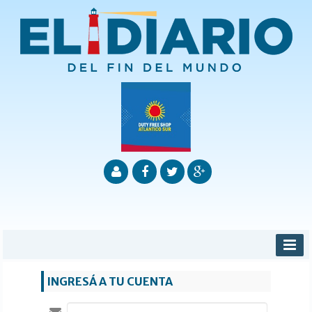
INICIO
INGRESÁ A TU CUENTA
PROVINCIALES
MUNICIPALES