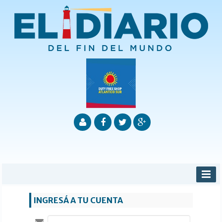
INICIO
INGRESÁ A TU CUENTA
PROVINCIALES
MUNICIPALES