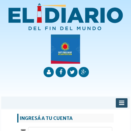
INICIO
INGRESÁ A TU CUENTA
PROVINCIALES
MUNICIPALES