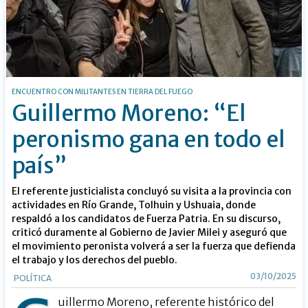
ENCUENTRO CON MILITANTES EN TIERRA DEL FUEGO
Guillermo Moreno: “El
peronismo gana en todo el
país”
El referente justicialista concluyó su visita a la provincia con
actividades en Río Grande, Tolhuin y Ushuaia, donde
respaldó a los candidatos de Fuerza Patria. En su discurso,
criticó duramente al Gobierno de Javier Milei y aseguró que
el movimiento peronista volverá a ser la fuerza que defienda
el trabajo y los derechos del pueblo.
03/10/2025
POLÍTICA
uillermo Moreno, referente histórico del