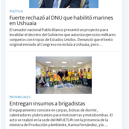
POLÍTICA
Fuerte rechazó al DNU que habilitó marines
en Ushuaia
El senador nacional Pablo Blanco presentó un proyecto para
invalidar el decreto del Gobierno que autoriza ejercicios militares
conjuntos con tropas de Estados Unidos. Denunció que el texto
original enviado al Congreso no incluía a Ushuaia, pero ...
PROVINCIALES
Entregan insumos a brigadistas
El equipamiento consiste en carpas, bolsas de dormir,
calentadores y lubricantes para motosierras y motobombas. El
acto se realizó en la sede del INFUETUR con la presencia de la
ministra de Producción y Ambiente, Karina Fernández, y la ...