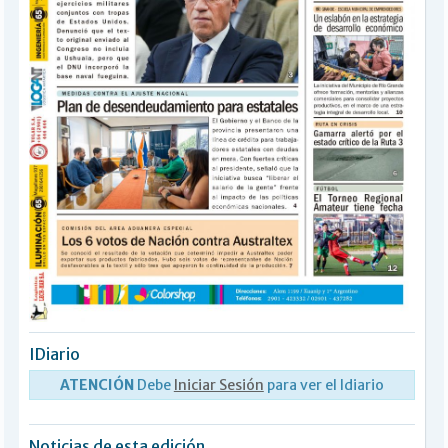
IDiario
ATENCIÓN
Debe
Iniciar Sesión
para ver el Idiario
Noticias de esta edición