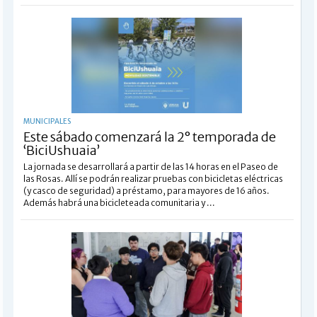
MUNICIPALES
Este sábado comenzará la 2° temporada de
‘BiciUshuaia’
La jornada se desarrollará a partir de las 14 horas en el Paseo de
las Rosas. Allí se podrán realizar pruebas con bicicletas eléctricas
(y casco de seguridad) a préstamo, para mayores de 16 años.
Además habrá una bicicleteada comunitaria y ...