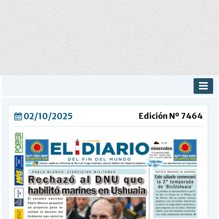
INICIO
02/10/2025
Edición Nº 7464
PROVINCIALES
MUNICIPALES
DEPORTES
POLICIALES
I-DIARIO
MÁS
BÚSQUEDA
Buscar