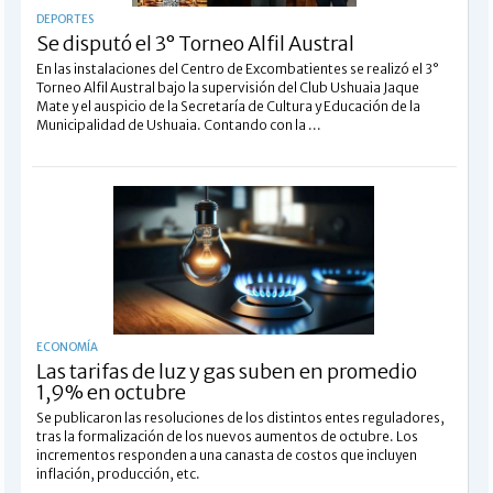
DEPORTES
Se disputó el 3° Torneo Alfil Austral
En las instalaciones del Centro de Excombatientes se realizó el 3°
Torneo Alfil Austral bajo la supervisión del Club Ushuaia Jaque
Mate y el auspicio de la Secretaría de Cultura y Educación de la
Municipalidad de Ushuaia. Contando con la ...
ECONOMÍA
Las tarifas de luz y gas suben en promedio
1,9% en octubre
Se publicaron las resoluciones de los distintos entes reguladores,
tras la formalización de los nuevos aumentos de octubre. Los
incrementos responden a una canasta de costos que incluyen
inflación, producción, etc.