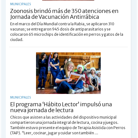
MUNICIPALES
Zoonosis brindó más de 350 atenciones en
Jornada de Vacunación Antirrábica
En el marco del Día Mundial contra la Rabia, se aplicaron 310
vacunas; se entregaron 945 dosis de antiparasitarios y se
colocaron 65 microchips de identificación en perros y gatos de la
ciudad.
MUNICIPALES
El programa ‘Hábito Lector’ impulsó una
nueva jornada de lectura
Chicos que asisten a las actividades del dispositivo municipal
compartieron una jornada integral de lectura, cocina y juegos.
También estuvo presente el equipo de Terapia Asistida con Perros
(TAP). “Leer, cocinar, jugar y cuidar son también ...