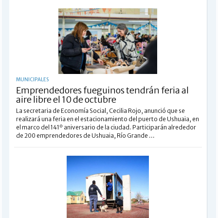
MUNICIPALES
Emprendedores fueguinos tendrán feria al
aire libre el 10 de octubre
La secretaria de Economía Social, Cecilia Rojo, anunció que se
realizará una feria en el estacionamiento del puerto de Ushuaia, en
el marco del 141º aniversario de la ciudad. Participarán alrededor
de 200 emprendedores de Ushuaia, Río Grande ...