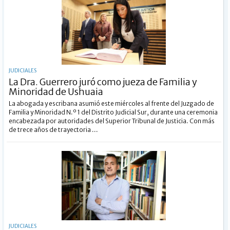
DEPORTES
POLICIALES
I-DIARIO
MÁS
BÚSQUEDA
JUDICIALES
La Dra. Guerrero juró como jueza de Familia y
Buscar
Minoridad de Ushuaia
La abogada y escribana asumió este miércoles al frente del Juzgado de
Familia y Minoridad N.º 1 del Distrito Judicial Sur, durante una ceremonia
encabezada por autoridades del Superior Tribunal de Justicia. Con más
de trece años de trayectoria ...
JUDICIALES