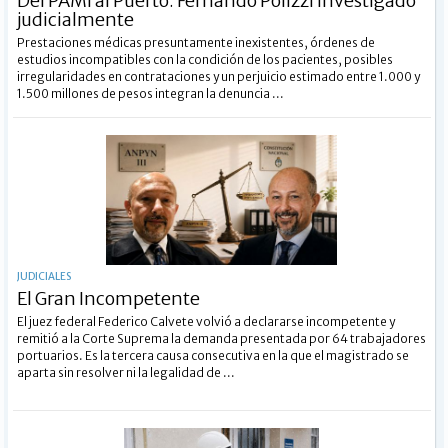
Del PAMI al Puerto: Fernando Polizzi investigado
judicialmente
Prestaciones médicas presuntamente inexistentes, órdenes de
estudios incompatibles con la condición de los pacientes, posibles
irregularidades en contrataciones y un perjuicio estimado entre 1.000 y
1.500 millones de pesos integran la denuncia ...
JUDICIALES
El Gran Incompetente
El juez federal Federico Calvete volvió a declararse incompetente y
remitió a la Corte Suprema la demanda presentada por 64 trabajadores
portuarios. Es la tercera causa consecutiva en la que el magistrado se
aparta sin resolver ni la legalidad de ...