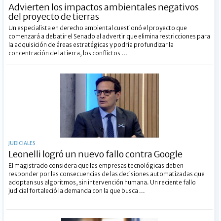
Advierten los impactos ambientales negativos
del proyecto de tierras
Un especialista en derecho ambiental cuestionó el proyecto que
comenzará a debatir el Senado al advertir que elimina restricciones para
la adquisición de áreas estratégicas y podría profundizar la
concentración de la tierra, los conflictos ...
JUDICIALES
Leonelli logró un nuevo fallo contra Google
El magistrado considera que las empresas tecnológicas deben
responder por las consecuencias de las decisiones automatizadas que
adoptan sus algoritmos, sin intervención humana. Un reciente fallo
judicial fortaleció la demanda con la que busca ...