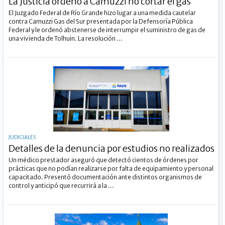
La Justicia ordenó a Camuzzi no cortar el gas
El Juzgado Federal de Río Grande hizo lugar a una medida cautelar
contra Camuzzi Gas del Sur presentada por la Defensoría Pública
Federal y le ordenó abstenerse de interrumpir el suministro de gas de
una vivienda de Tolhuin. La resolución ...
JUDICIALES
Detalles de la denuncia por estudios no realizados
Un médico prestador aseguró que detectó cientos de órdenes por
prácticas que no podían realizarse por falta de equipamiento y personal
capacitado. Presentó documentación ante distintos organismos de
control y anticipó que recurrirá a la ...