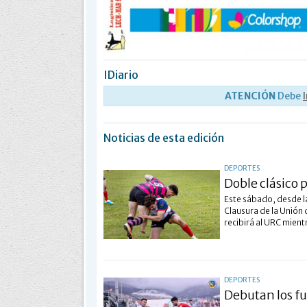
IDiario
ATENCIÓN
Debe
Noticias de esta edición
DEPORTES
Doble clásico 
Este sábado, desde la
Clausura de la Unión 
recibirá al URC mient
DEPORTES
Debutan los f