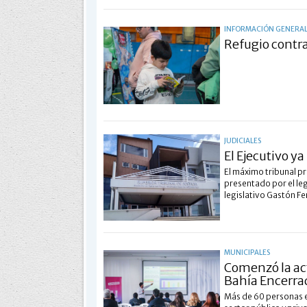
INFORMACIÓN GENERA
Refugio contra
JUDICIALES
El Ejecutivo y
El máximo tribunal pr
presentado por el le
legislativo Gastón Fe
MUNICIPALES
Comenzó la ac
Bahía Encerra
Más de 60 personas e