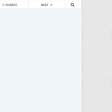
I-DIARIO
MÁS
Buscar