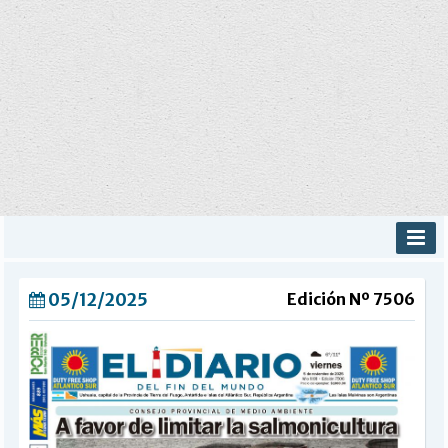
INICIO
05/12/2025
Edición Nº 7506
PROVINCIALES
MUNICIPALES
DEPORTES
POLICIALES
I-DIARIO
MÁS