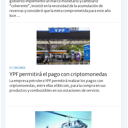
gobierno implemente un marco monetario y cambiario
“coherente”, insistió en la necesidad de la acumulación de
reservas y consideró que la meta comprometida para este año
luce ...
ECONOMÍA
YPF permitirá el pago con criptomonedas
La empresa petrolera YPF permitirá realizar los pagos con
criptomonedas, entre ellas el Bitcoin, para la compra en sus
productos y combustibles en sus estaciones de servicio.