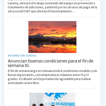
Lavenia, destacó el trabajo sostenido del equipo en prevención y
tratamiento de adicciones, y advirtió por los atrasos de pago de la
obra social OSEF que afectan el funcionamiento ...
INFORMACIÓN GENERAL
Anuncian buenas condiciones para el fin de
semana XL
El fin de semana largo en Ushuaia tendrá condiciones estables y sin
lluvias importantes, con temperaturas máximas entre 10 y 12
grados. El sábado será la jornada más agradable para realizar
actividades al aire libre.