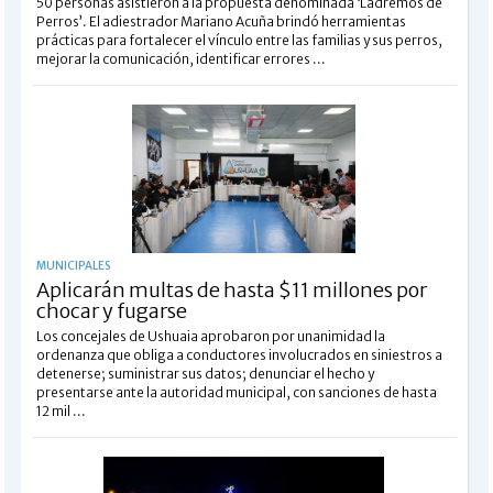
50 personas asistieron a la propuesta denominada ‘Ladremos de
Perros’. El adiestrador Mariano Acuña brindó herramientas
prácticas para fortalecer el vínculo entre las familias y sus perros,
mejorar la comunicación, identificar errores ...
MUNICIPALES
Aplicarán multas de hasta $11 millones por
chocar y fugarse
Los concejales de Ushuaia aprobaron por unanimidad la
ordenanza que obliga a conductores involucrados en siniestros a
detenerse; suministrar sus datos; denunciar el hecho y
presentarse ante la autoridad municipal, con sanciones de hasta
12 mil ...