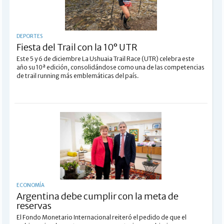
DEPORTES
Fiesta del Trail con la 10° UTR
Este 5 y 6 de diciembre La Ushuaia Trail Race (UTR) celebra este
año su 10ª edición, consolidándose como una de las competencias
de trail running más emblemáticas del país.
ECONOMÍA
Argentina debe cumplir con la meta de
reservas
El Fondo Monetario Internacional reiteró el pedido de que el