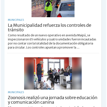
MUNICIPALES
La Municipalidad refuerza los controles de
tránsito
Como resultado de un nuevo operativo en avenida Maipú, se
inspeccionaron 65 vehículos y cuatro unidades fueron incautadas
por no contar con la totalidad de la documentación obligatoria
para circular. Los controles apuntan a promover la ...
MUNICIPALES
Zoonosis realizó una jornada sobre educación
y comunicación canina