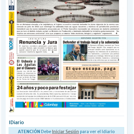
BÚSQUEDA
Buscar
IDiario
ATENCIÓN
Debe
Iniciar Sesión
para ver el Idiario