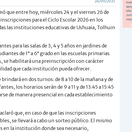
24/09/2025
mó que entre hoy, miércoles 24 y el viernes 26 de
inscripciones para el Ciclo Escolar 2026 en los
odas las instituciones educativas de Ushuaia, Tolhuin
ntes para las salas de 3, 4 y 5 años en jardines de
udiantes de 1° a 6° grado en las escuelas primarias
os, se habilitará una preinscripción con carácter
ilidad que cada institución pueda ofrecer.
e brindará en dos turnos: de 8 a 10 de la mañana y de
fantes, los horarios serán de 9 a 11 y de 13:45 a 15:45
zarse de manera presencial en cada establecimiento
 aclaró que, en caso de que las inscripciones
les, se llevará a cabo un sorteo público. El mismo
ras en la institución donde sea necesario,