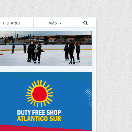
I-DIARIO
MÁS
Buscar