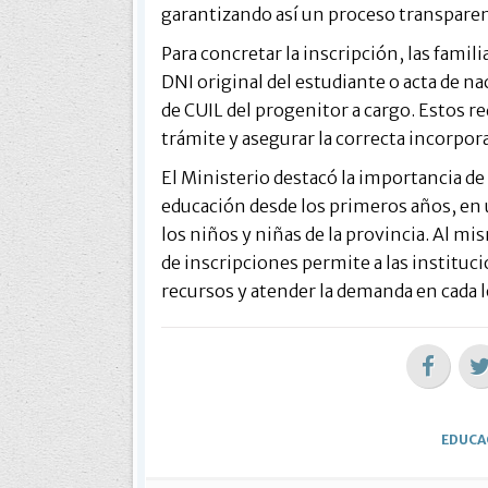
garantizando así un proceso transparent
Para concretar la inscripción, las fami
DNI original del estudiante o acta de n
de CUIL del progenitor a cargo. Estos r
trámite y asegurar la correcta incorpor
El Ministerio destacó la importancia de 
educación desde los primeros años, en 
los niños y niñas de la provincia. Al m
de inscripciones permite a las instituci
recursos y atender la demanda en cada l
EDUCA