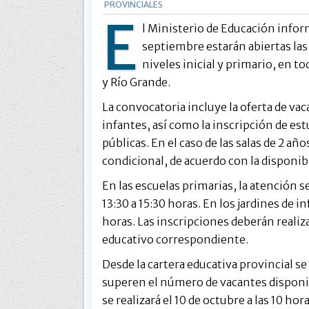
PROVINCIALES
E
l Ministerio de Educación infor
septiembre estarán abiertas las 
niveles inicial y primario, en t
y Río Grande.
La convocatoria incluye la oferta de vaca
infantes, así como la inscripción de est
públicas. En el caso de las salas de 2 añ
condicional, de acuerdo con la disponib
En las escuelas primarias, la atención s
13:30 a 15:30 horas. En los jardines de in
horas. Las inscripciones deberán reali
educativo correspondiente.
Desde la cartera educativa provincial se
superen el número de vacantes disponib
se realizará el 10 de octubre a las 10 ho