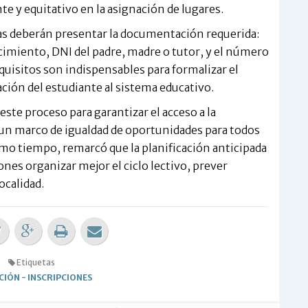
e y equitativo en la asignación de lugares.
lias deberán presentar la documentación requerida:
acimiento, DNI del padre, madre o tutor, y el número
equisitos son indispensables para formalizar el
ación del estudiante al sistema educativo.
este proceso para garantizar el acceso a la
un marco de igualdad de oportunidades para todos
ismo tiempo, remarcó que la planificación anticipada
ones organizar mejor el ciclo lectivo, prever
ocalidad.
Etiquetas
CIÓN
-
INSCRIPCIONES