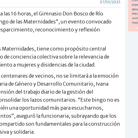
07/10/2025
 a las 16 horas, el Gimnasio Don Bosco de Río
Bingo de las Maternidades”, un evento convocado
 esparcimiento, reconocimiento y reflexión
as Maternidades, tiene como propósito central
o de conciencia colectiva sobre la relevancia de
ento a mujeres y disidencias de la ciudad.
a centenares de vecinos, no se limitará a la emoción
taria de Género y Desarrollo Comunitario, Ivana
sión del trabajo diario de la gestión del
onsolidar los lazos comunitarios. “Este bingo no es
mbién una oportunidad más para escucharnos,
untos”, aseguró la funcionaria, subrayando que los
 compartido son fundamentales para la construcción
iva y solidaria.