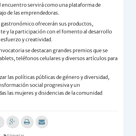
 el encuentro servirá como una plataforma de
bajo de las emprendedoras.
or gastronómico ofrecerán sus productos,
e y la participación con el fomento al desarrollo
esfuerzo y creatividad.
convocatoria se destacan grandes premios que se
blets, teléfonos celulares y diversos artículos para
ar las políticas públicas de género y diversidad,
nsformación social progresiva y un
as las mujeres y disidencias de la comunidad
Etiquetas