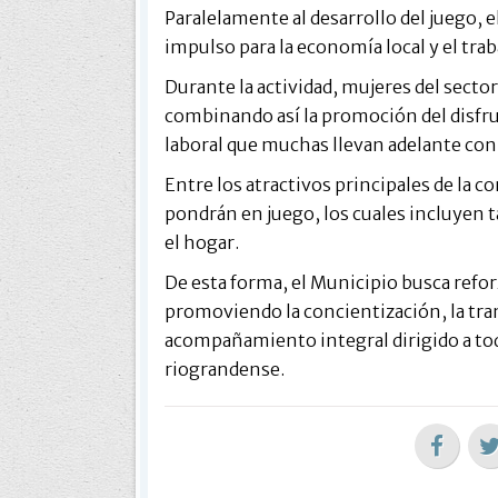
Paralelamente al desarrollo del juego,
impulso para la economía local y el tra
Durante la actividad, mujeres del sect
combinando así la promoción del disfrut
laboral que muchas llevan adelante con 
Entre los atractivos principales de la 
pondrán en juego, los cuales incluyen ta
el hogar.
De esta forma, el Municipio busca reforz
promoviendo la concientización, la tra
acompañamiento integral dirigido a tod
riograndense.