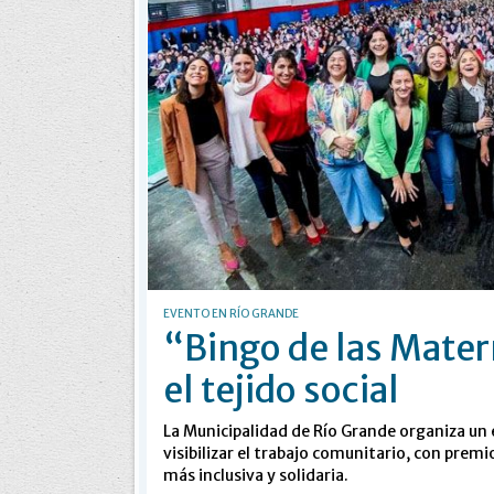
EVENTO EN RÍO GRANDE
“Bingo de las Mater
el tejido social
La Municipalidad de Río Grande organiza un
visibilizar el trabajo comunitario, con pre
más inclusiva y solidaria.