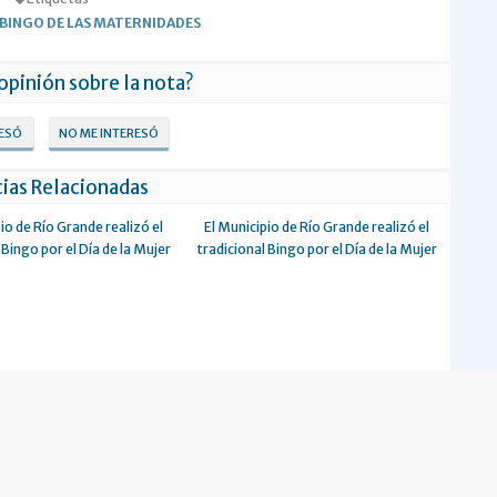
BINGO DE LAS MATERNIDADES
 opinión sobre la nota?
RESÓ
NO ME INTERESÓ
ias Relacionadas
io de Río Grande realizó el
El Municipio de Río Grande realizó el
 Bingo por el Día de la Mujer
tradicional Bingo por el Día de la Mujer