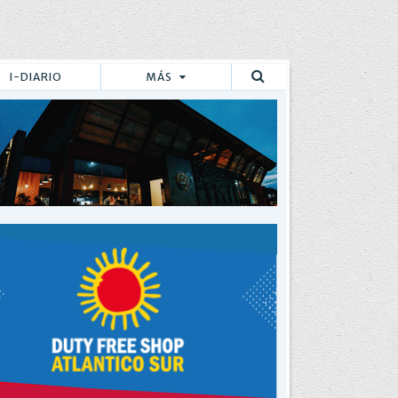
I-DIARIO
MÁS
Buscar