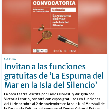
CULTURA
Invitan a las funciones
gratuitas de ‘La Espuma del
Mar en la Isla del Silencio’
La obra teatral escrita por Carlos Diviesti y dirigida por
Victoria Lerario, contará con cupos gratuitos en funciones
del 11 de octubre al 2 de noviembre en la sala Niní Marshall de
la Casa de la Cultura, así como en el Centro Cultural Esther