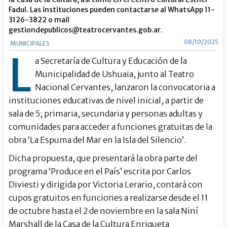
Fadul. Las instituciones pueden contactarse al WhatsApp 11-
3126-3822 o mail
gestiondepublicos@teatrocervantes.gob.ar
.
08/10/2025
MUNICIPALES
L
a Secretaría de Cultura y Educación de la
Municipalidad de Ushuaia, junto al Teatro
Nacional Cervantes, lanzaron la convocatoria a
instituciones educativas de nivel inicial, a partir de
sala de 5; primaria, secundaria y personas adultas y
comunidades para acceder a funciones gratuitas de la
obra ‘La Espuma del Mar en la Isla del Silencio’.
Dicha propuesta, que presentará la obra parte del
programa ‘Produce en el País’ escrita por Carlos
Diviesti y dirigida por Victoria Lerario, contará con
cupos gratuitos en funciones a realizarse desde el 11
de octubre hasta el 2 de noviembre en la sala Niní
Marshall de la Casa de la Cultura Enriqueta