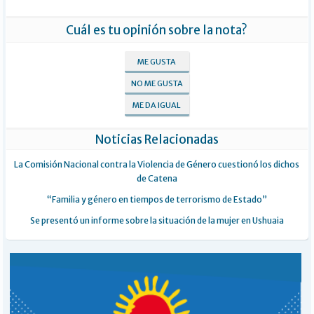
Cuál es tu opinión sobre la nota?
ME GUSTA
NO ME GUSTA
ME DA IGUAL
Noticias Relacionadas
La Comisión Nacional contra la Violencia de Género cuestionó los dichos
de Catena
“Familia y género en tiempos de terrorismo de Estado”
Se presentó un informe sobre la situación de la mujer en Ushuaia