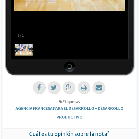
1
/
1
Etiquetas
AGENCIA FRANCESA PARA EL DESARROLLO
-
DESARROLLO
PRODUCTIVO
Cuál es tu opinión sobre la nota?