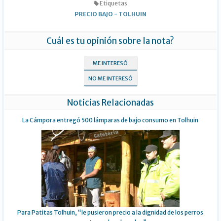
Etiquetas
PRECIO BAJO
-
TOLHUIN
Cuál es tu opinión sobre la nota?
ME INTERESÓ
NO ME INTERESÓ
Noticias Relacionadas
La Cámpora entregó 500 lámparas de bajo consumo en Tolhuin
Para Patitas Tolhuin, “le pusieron precio a la dignidad de los perros