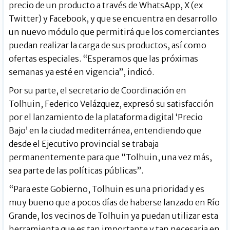
precio de un producto a través de WhatsApp, X (ex
Twitter) y Facebook, y que se encuentra en desarrollo
un nuevo módulo que permitirá que los comerciantes
puedan realizar la carga de sus productos, así como
ofertas especiales. “Esperamos que las próximas
semanas ya esté en vigencia”, indicó.
Por su parte, el secretario de Coordinación en
Tolhuin, Federico Velázquez, expresó su satisfacción
por el lanzamiento de la plataforma digital ‘Precio
Bajo’ en la ciudad mediterránea, entendiendo que
desde el Ejecutivo provincial se trabaja
permanentemente para que “Tolhuin, una vez más,
sea parte de las políticas públicas”.
“Para este Gobierno, Tolhuin es una prioridad y es
muy bueno que a pocos días de haberse lanzado en Río
Grande, los vecinos de Tolhuin ya puedan utilizar esta
herramienta que es tan importante y tan necesaria en