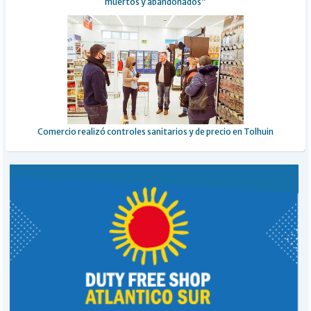
muertos y abandonados”
Comercio realizó controles sanitarios y de precio en Tolhuin