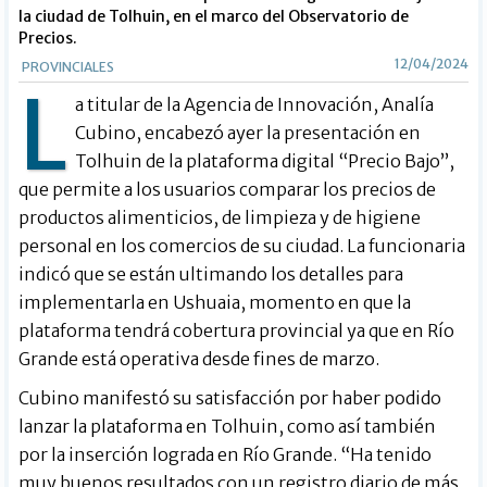
la ciudad de Tolhuin, en el marco del Observatorio de
Precios.
12/04/2024
PROVINCIALES
L
a titular de la Agencia de Innovación, Analía
Cubino, encabezó ayer la presentación en
Tolhuin de la plataforma digital “Precio Bajo”,
que permite a los usuarios comparar los precios de
productos alimenticios, de limpieza y de higiene
personal en los comercios de su ciudad. La funcionaria
indicó que se están ultimando los detalles para
implementarla en Ushuaia, momento en que la
plataforma tendrá cobertura provincial ya que en Río
Grande está operativa desde fines de marzo.
Cubino manifestó su satisfacción por haber podido
lanzar la plataforma en Tolhuin, como así también
por la inserción lograda en Río Grande. “Ha tenido
muy buenos resultados con un registro diario de más