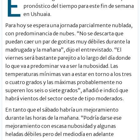
E
pronóstico del tiempo para este fin de semana
en Ushuaia.
Para hoy se espera una jornada parcialmente nublada,
con predominancia de nubes. “No se descarta que
puedan caer un par de gotitas muy débiles durante la
madrugada y la mañana”, dijo el entrevistado. “El
viernes será bastante parejito a lo largo del día donde
lo que va a predominar va a ser la nubosidad. Las
temperaturas mínimas van a estar en torno a los tres
o cuatro grados y las máximas probablemente no
superen los seis o siete grados”, añadió e indicó que
habrá vientos del sector oeste de tipo moderados.
En tanto que el sábado habría un mejoramiento
durante las horas de la mañana. “Podría darse ese
mejoramiento con escasa nubosidad y algunas
heladas débiles pero del mediodía en adelante