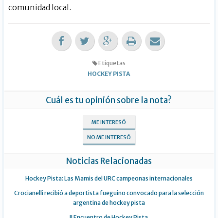
comunidad local.
Etiquetas
HOCKEY PISTA
Cuál es tu opinión sobre la nota?
ME INTERESÓ
NO ME INTERESÓ
Noticias Relacionadas
Hockey Pista: Las Mamis del URC campeonas internacionales
Crocianelli recibió a deportista fueguino convocado para la selección
argentina de hockey pista
II Encuentro de Hockey Pista