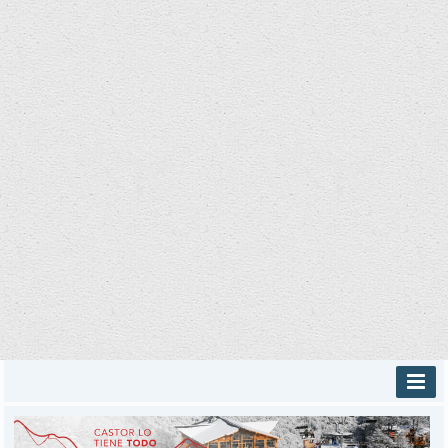
INICIO
PROVINCIALES