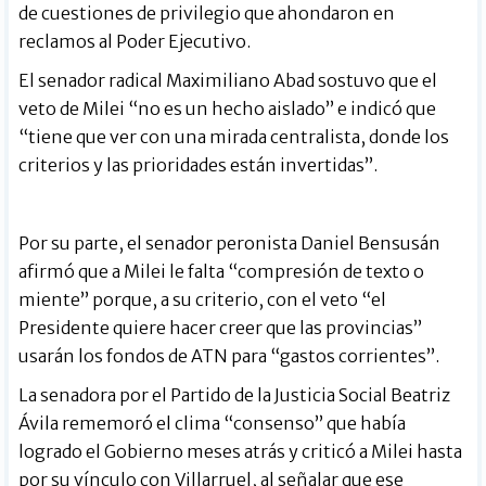
de cuestiones de privilegio que ahondaron en
reclamos al Poder Ejecutivo.
El senador radical Maximiliano Abad sostuvo que el
veto de Milei “no es un hecho aislado” e indicó que
“tiene que ver con una mirada centralista, donde los
criterios y las prioridades están invertidas”.
Por su parte, el senador peronista Daniel Bensusán
afirmó que a Milei le falta “compresión de texto o
miente” porque, a su criterio, con el veto “el
Presidente quiere hacer creer que las provincias”
usarán los fondos de ATN para “gastos corrientes”.
La senadora por el Partido de la Justicia Social Beatriz
Ávila rememoró el clima “consenso” que había
logrado el Gobierno meses atrás y criticó a Milei hasta
por su vínculo con Villarruel, al señalar que ese