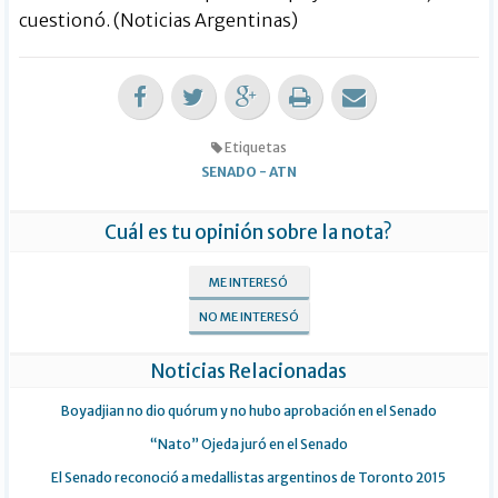
cuestionó. (Noticias Argentinas)
Etiquetas
SENADO
-
ATN
Cuál es tu opinión sobre la nota?
ME INTERESÓ
NO ME INTERESÓ
Noticias Relacionadas
Boyadjian no dio quórum y no hubo aprobación en el Senado
“Nato” Ojeda juró en el Senado
El Senado reconoció a medallistas argentinos de Toronto 2015