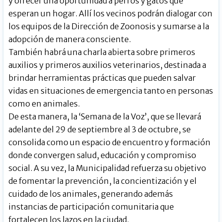
y ofrecer una oportunidad a perros y gatos que
esperan un hogar. Allí los vecinos podrán dialogar con
los equipos de la Dirección de Zoonosis y sumarse a la
adopción de manera consciente.
También habrá una charla abierta sobre primeros
auxilios y primeros auxilios veterinarios, destinada a
brindar herramientas prácticas que pueden salvar
vidas en situaciones de emergencia tanto en personas
como en animales.
De esta manera, la ‘Semana de la Voz’, que se llevará
adelante del 29 de septiembre al 3 de octubre, se
consolida como un espacio de encuentro y formación
donde convergen salud, educación y compromiso
social. A su vez, la Municipalidad refuerza su objetivo
de fomentar la prevención, la concientización y el
cuidado de los animales, generando además
instancias de participación comunitaria que
fortalecen los lazos en la ciudad.