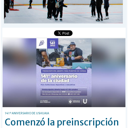
I-DIARIO
MÁS
BÚSQUEDA
Buscar
141º ANIVERSARIO DE USHUAIA
Comenzó la preinscripción