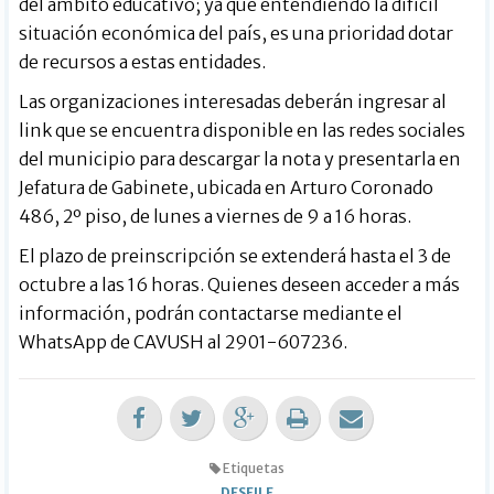
del ámbito educativo; ya que entendiendo la difícil
situación económica del país, es una prioridad dotar
de recursos a estas entidades.
Las organizaciones interesadas deberán ingresar al
link que se encuentra disponible en las redes sociales
del municipio para descargar la nota y presentarla en
Jefatura de Gabinete, ubicada en Arturo Coronado
486, 2º piso, de lunes a viernes de 9 a 16 horas.
El plazo de preinscripción se extenderá hasta el 3 de
octubre a las 16 horas. Quienes deseen acceder a más
información, podrán contactarse mediante el
WhatsApp de CAVUSH al 2901-607236.
Etiquetas
DESFILE