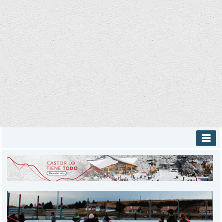
INICIO
PROVINCIALES
MUNICIPALES
DEPORTES
POLICIALES