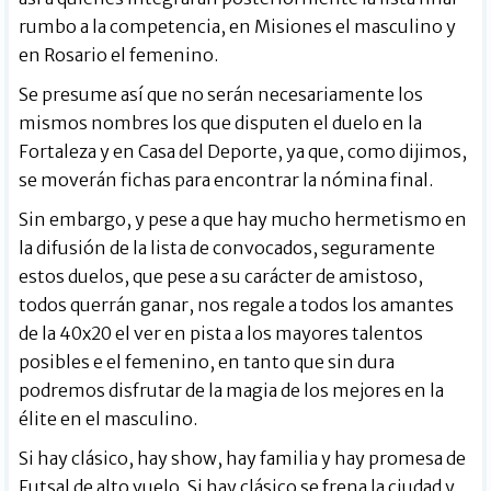
rumbo a la competencia, en Misiones el masculino y
en Rosario el femenino.
Se presume así que no serán necesariamente los
mismos nombres los que disputen el duelo en la
Fortaleza y en Casa del Deporte, ya que, como dijimos,
se moverán fichas para encontrar la nómina final.
Sin embargo, y pese a que hay mucho hermetismo en
la difusión de la lista de convocados, seguramente
estos duelos, que pese a su carácter de amistoso,
todos querrán ganar, nos regale a todos los amantes
de la 40x20 el ver en pista a los mayores talentos
posibles e el femenino, en tanto que sin dura
podremos disfrutar de la magia de los mejores en la
élite en el masculino.
Si hay clásico, hay show, hay familia y hay promesa de
Futsal de alto vuelo. Si hay clásico se frena la ciudad y