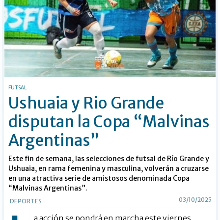
FUTSAL
Ushuaia y Rio Grande
disputan la Copa “Malvinas
Argentinas”
Este fin de semana, las selecciones de futsal de Río Grande y
Ushuaia, en rama femenina y masculina, volverán a cruzarse
en una atractiva serie de amistosos denominada Copa
“Malvinas Argentinas”.
03/10/2025
DEPORTES
a acción se pondrá en marcha este viernes