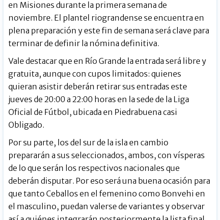
en Misiones durante la primera semana de
noviembre. El plantel riograndense se encuentra en
plena preparación y este fin de semana será clave para
terminar de definir la nómina definitiva.
Vale destacar que en Río Grande la entrada será libre y
gratuita, aunque con cupos limitados: quienes
quieran asistir deberán retirar sus entradas este
jueves de 20:00 a 22:00 horas en la sede de la Liga
Oficial de Fútbol, ubicada en Piedrabuena casi
Obligado.
Por su parte, los del sur de la isla en cambio
prepararán a sus seleccionados, ambos, con vísperas
de lo que serán los respectivos nacionales que
deberán disputar. Por eso será una buena ocasión para
que tanto Ceballos en el femenino como Bonvehi en
el masculino, puedan valerse de variantes y observar
así a quiénes integrarán posteriormente la lista final