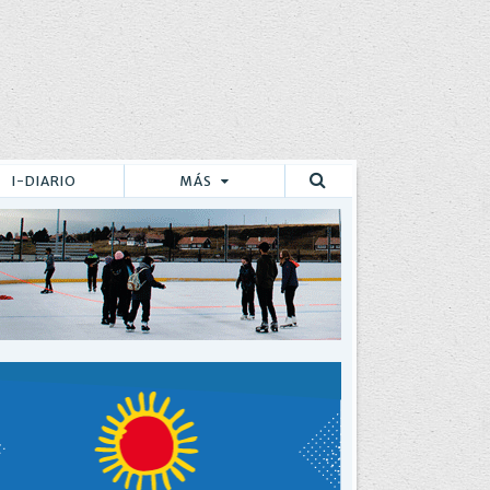
I-DIARIO
MÁS
Buscar