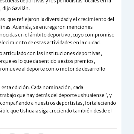
 escuelas deportivas y los periodistas locales en la
 dijo Gavilán.
, que reflejaron la diversidad y el crecimiento del
plinas. Además, se entregaron menciones
conocidas en el ámbito deportivo, cuyo compromiso
lecimiento de estas actividades en la ciudad.
o articulado con las instituciones deportivas,
orque es lo que da sentido a estos premios,
 promueve al deporte como motor de desarrollo
esta edición. Cada nominación, cada
 trabajo que hay detrás del deporte ushuaiense”, y
compañando a nuestros deportistas, fortaleciendo
ible que Ushuaia siga creciendo también desde el