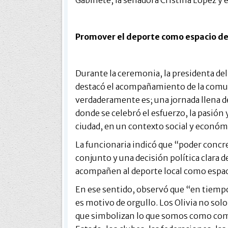
Gabinete; la senadora Cristina López y e
Promover el deporte como espacio de 
Durante la ceremonia, la presidenta del
destacó el acompañamiento de la comun
verdaderamente es; una jornada llena 
donde se celebró el esfuerzo, la pasión y
ciudad, en un contexto social y económ
La funcionaria indicó que “poder concr
conjunto y una decisión política clara d
acompañen al deporte local como espaci
En ese sentido, observó que “en tiempos
es motivo de orgullo. Los Olivia no sol
que simbolizan lo que somos como comu