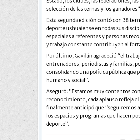
Estado, los clubes, las federaciones, las
selección de las ternas y los ganadores”,
Esta segunda edición contó con 38 ternas
deporte ushuaiense en todas sus disci
especiales a referentes y personas re
y trabajo constante contribuyen al forta
Por último, Gavilán agradeció “el trabaj
entrenadores, periodistas y familias, p
consolidando una política pública que
humano y social”.
Aseguró: “Estamos muy contentos con 
reconocimiento, cada aplauso refleja el
finalmente anticipó que “seguiremos a
los espacios y programas que hacen pos
deporte”.