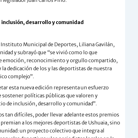
l legislador Juan Carlos Pino.
inclusión, desarrollo y comunidad
 Instituto Municipal de Deportes, Liliana Gavilán,
idad y subrayó que “se vivió como lo que
de emoción, reconocimiento y orgullo compartido,
 la dedicación de los y las deportistas de nuestra
ico complejo”.
etar esta nueva edición representa un esfuerzo
e sostener políticas públicas que valoren y
o de inclusión, desarrollo y comunidad”.
 tan difíciles, poder llevar adelante estos premios
o premian a los mejores deportistas de Ushuaia, sino
nidad: un proyecto colectivo que integra al