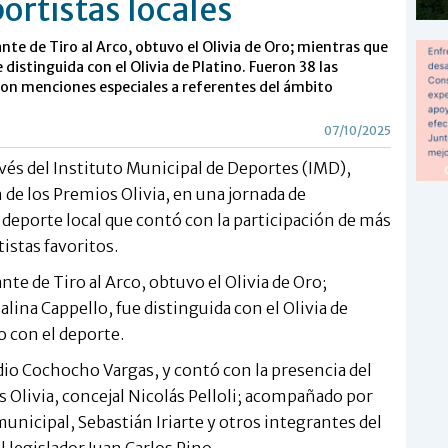
ortistas locales
nte de Tiro al Arco, obtuvo el Olivia de Oro; mientras que
 distinguida con el Olivia de Platino. Fueron 38 las
ron menciones especiales a referentes del ámbito
07/10/2025
avés del Instituto Municipal de Deportes (IMD),
 de los Premios Olivia, en una jornada de
deporte local que contó con la participación de más
istas favoritos.
nte de Tiro al Arco, obtuvo el Olivia de Oro;
lina Cappello, fue distinguida con el Olivia de
 con el deporte.
dio Cochocho Vargas, y contó con la presencia del
 Olivia, concejal Nicolás Pelloli; acompañado por
 municipal, Sebastián Iriarte y otros integrantes del