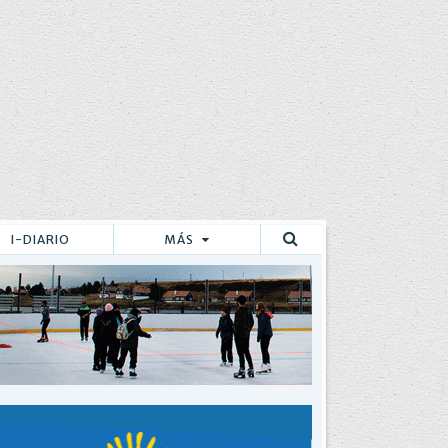
I-DIARIO
MÁS
Buscar