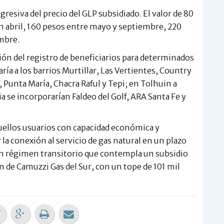
resiva del precio del GLP subsidiado. El valor de 80
n abril, 160 pesos entre mayo y septiembre, 220
mbre.
ión del registro de beneficiarios para determinados
ría a los barrios Murtillar, Las Vertientes, Country
, Punta María, Chacra Raful y Tepi; en Tolhuin a
 se incorporarían Faldeo del Golf, ARA Santa Fe y
uellos usuarios con capacidad económica y
la conexión al servicio de gas natural en un plazo
un régimen transitorio que contempla un subsidio
n de Camuzzi Gas del Sur, con un tope de 101 mil