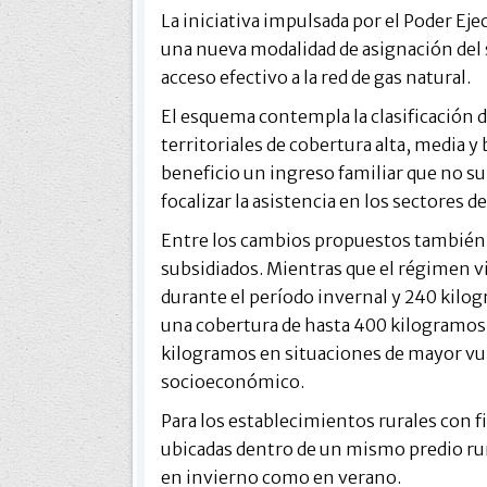
La iniciativa impulsada por el Poder Eje
una nueva modalidad de asignación del s
acceso efectivo a la red de gas natural.
El esquema contempla la clasificación d
territoriales de cobertura alta, media y 
beneficio un ingreso familiar que no su
focalizar la asistencia en los sectores 
Entre los cambios propuestos también
subsidiados. Mientras que el régimen
durante el período invernal y 240 kilog
una cobertura de hasta 400 kilogramos 
kilogramos en situaciones de mayor vu
socioeconómico.
Para los establecimientos rurales con f
ubicadas dentro de un mismo predio rur
en invierno como en verano.