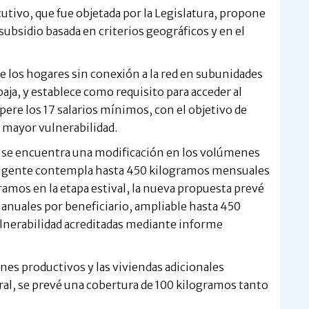
cutivo, que fue objetada por la Legislatura, propone
ubsidio basada en criterios geográficos y en el
e los hogares sin conexión a la red en subunidades
baja, y establece como requisito para acceder al
pere los 17 salarios mínimos, con el objetivo de
de mayor vulnerabilidad.
 se encuentra una modificación en los volúmenes
 vigente contempla hasta 450 kilogramos mensuales
ramos en la etapa estival, la nueva propuesta prevé
anuales por beneficiario, ampliable hasta 450
lnerabilidad acreditadas mediante informe
ines productivos y las viviendas adicionales
al, se prevé una cobertura de 100 kilogramos tanto