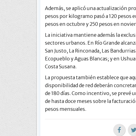
Además, se aplicó una actualización prog
pesos por kilogramo pasó a 120 pesos e
pesos en octubre y 250 pesos en novie
La iniciativa mantiene además la exclus
sectores urbanos. En Río Grande alcanza
San Justo, La Rinconada, Las Bandurrias
Ecopueblo y Aguas Blancas; y en Ushuaia
Costa Susana.
La propuesta también establece que aq
disponibilidad de red deberán concretar 
de 180 días. Como incentivo, se prevé 
de hasta doce meses sobre la facturació
pesos mensuales.