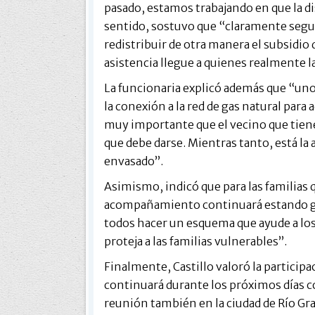
pasado, estamos trabajando en que la di
sentido, sostuvo que “claramente segu
redistribuir de otra manera el subsidio d
asistencia llegue a quienes realmente l
La funcionaria explicó además que “uno 
la conexión a la red de gas natural para
muy importante que el vecino que tiene 
que debe darse. Mientras tanto, está la 
envasado”.
Asimismo, indicó que para las familias 
acompañamiento continuará estando ga
todos hacer un esquema que ayude a los 
proteja a las familias vulnerables”.
Finalmente, Castillo valoró la participa
continuará durante los próximos días 
reunión también en la ciudad de Río Gr