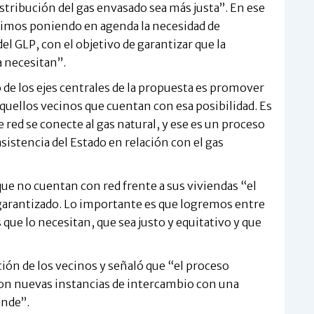
stribución del gas envasado sea más justa”. En ese
imos poniendo en agenda la necesidad de
el GLP, con el objetivo de garantizar que la
a necesitan”.
de los ejes centrales de la propuesta es promover
 aquellos vecinos que cuentan con esa posibilidad. Es
red se conecte al gas natural, y ese es un proceso
asistencia del Estado en relación con el gas
que no cuentan con red frente a sus viviendas “el
rantizado. Lo importante es que logremos entre
que lo necesitan, que sea justo y equitativo y que
ción de los vecinos y señaló que “el proceso
con nuevas instancias de intercambio con una
ande”.