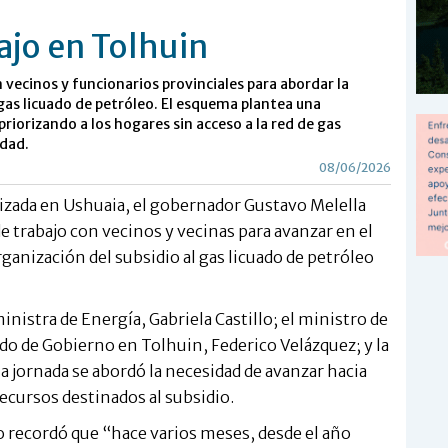
ajo en Tolhuin
 vecinos y funcionarios provinciales para abordar la
 gas licuado de petróleo. El esquema plantea una
priorizando a los hogares sin acceso a la red de gas
idad.
08/06/2026
lizada en Ushuaia, el gobernador Gustavo Melella
 trabajo con vecinos y vecinas para avanzar en el
ganización del subsidio al gas licuado de petróleo
nistra de Energía, Gabriela Castillo; el ministro de
do de Gobierno en Tolhuin, Federico Velázquez; y la
a jornada se abordó la necesidad de avanzar hacia
recursos destinados al subsidio.
lo recordó que “hace varios meses, desde el año