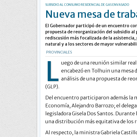
SUBSIDIO AL CONSUMO RESIDENCIAL DE GAS ENVASADO
Nueva mesa de trab
El Gobernador participó de un encuentro con
propuesta de reorganización del subsidio al
rediscusión más focalizada de la asistencia, 
natural y a los sectores de mayor vulnerabil
PROVINCIALES
L
uego de una reunión similar rea
encabezó en Tolhuin una mesa de
análisis de una propuesta de reor
(GLP).
Del encuentro participaron además la mi
Economía, Alejandro Barrozo; el delega
legisladora Gisela Dos Santos. Durante l
una distribución más equitativa de los 
Al respecto, la ministra Gabriela Castil