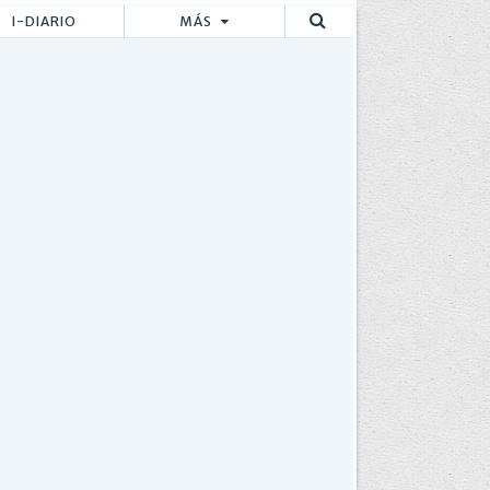
I-DIARIO
MÁS
Buscar