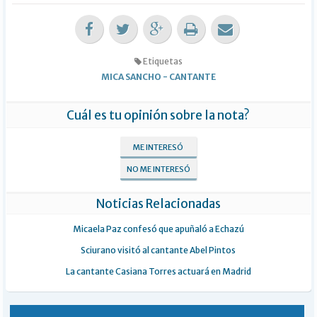
Etiquetas
MICA SANCHO
-
CANTANTE
Cuál es tu opinión sobre la nota?
ME INTERESÓ
NO ME INTERESÓ
Noticias Relacionadas
Micaela Paz confesó que apuñaló a Echazú
Sciurano visitó al cantante Abel Pintos
La cantante Casiana Torres actuará en Madrid