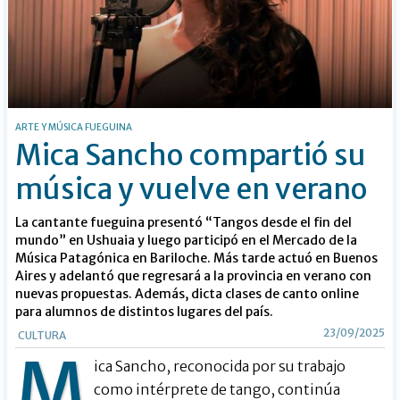
ARTE Y MÚSICA FUEGUINA
Mica Sancho compartió su
música y vuelve en verano
La cantante fueguina presentó “Tangos desde el fin del
mundo” en Ushuaia y luego participó en el Mercado de la
Música Patagónica en Bariloche. Más tarde actuó en Buenos
Aires y adelantó que regresará a la provincia en verano con
nuevas propuestas. Además, dicta clases de canto online
para alumnos de distintos lugares del país.
23/09/2025
CULTURA
M
ica Sancho, reconocida por su trabajo
como intérprete de tango, continúa