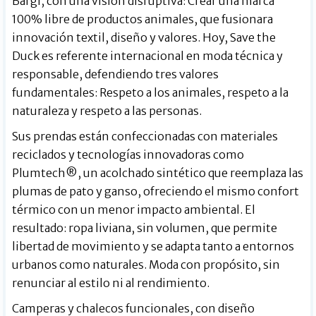
Bargi, con una visión disruptiva: Crear una marca
100% libre de productos animales, que fusionara
innovación textil, diseño y valores. Hoy, Save the
Duck es referente internacional en moda técnica y
responsable, defendiendo tres valores
fundamentales: Respeto a los animales, respeto a la
naturaleza y respeto a las personas.
Sus prendas están confeccionadas con materiales
reciclados y tecnologías innovadoras como
Plumtech®, un acolchado sintético que reemplaza las
plumas de pato y ganso, ofreciendo el mismo confort
térmico con un menor impacto ambiental. El
resultado: ropa liviana, sin volumen, que permite
libertad de movimiento y se adapta tanto a entornos
urbanos como naturales. Moda con propósito, sin
renunciar al estilo ni al rendimiento.
Camperas y chalecos funcionales, con diseño