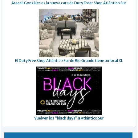
Araceli Gonzáles es la nueva cara de Duty Freer Shop Atlántico Sur
El Duty Free Shop Atlántico Sur de Río Grande tiene un local XL
Vuelven los “black days” a Atlántico Sur