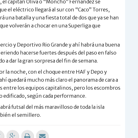
s, el capitán Oliva o “Moncho” Fernández se
ue el eléctrico llegará al sur con “Caco” Torres,
á una batalla y una fiesta total de dos que ya se han
y que volverán a chocar en una Superliga que
mercio y Deportivo Rio Grande y ahí habrá una buena
eriendo hacerse fuertes después del paso en falso
 a dar la gran sorpresa del fin de semana.
r la noche, con el choque entre HAF y Depo y
 ahí quedará mucho más claro el panorama de cara a
s entre los equipos capitalinos, pero los escombros
lo edificado, según cada performance.
abrá futsal del más maravilloso de toda la isla
mbién el semillero.