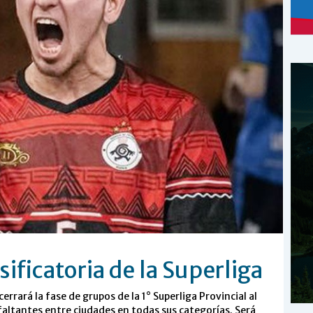
sificatoria de la Superliga
errará la fase de grupos de la 1° Superliga Provincial al
faltantes entre ciudades en todas sus categorías. Será