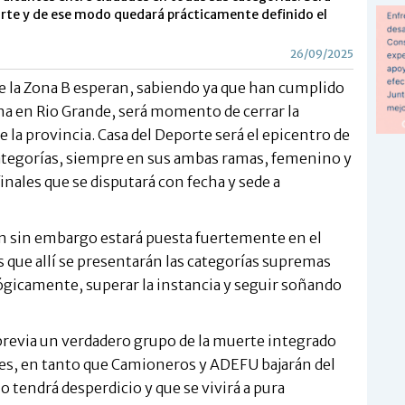
rte y de ese modo quedará prácticamente definido el
26/09/2025
e la Zona B esperan, sabiendo ya que han cumplido
na en Rio Grande, será momento de cerrar la
e la provincia. Casa del Deporte será el epicentro de
tegorías, siempre en sus ambas ramas, femenino y
inales que se disputará con fecha y sede a
ción sin embargo estará puesta fuertemente en el
s que allí se presentarán las categorías supremas
gicamente, superar la instancia y seguir soñando
 previa un verdadero grupo de la muerte integrado
es, en tanto que Camioneros y ADEFU bajarán del
no tendrá desperdicio y que se vivirá a pura