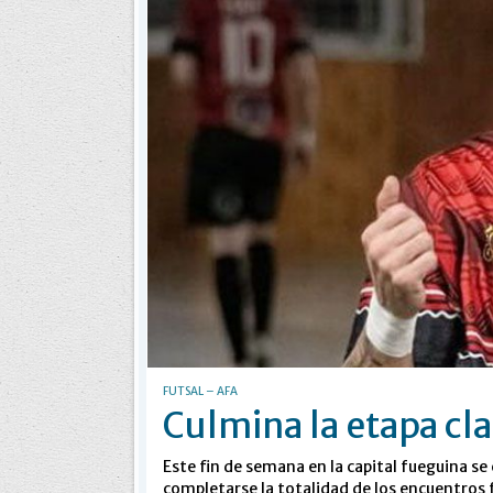
FUTSAL – AFA
Culmina la etapa cla
Este fin de semana en la capital fueguina se c
completarse la totalidad de los encuentros 