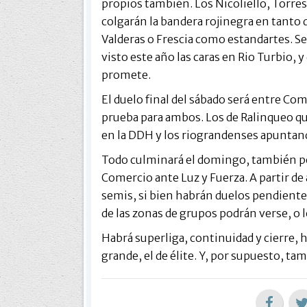
propios también. Los Nicoliello, Torre
colgarán la bandera rojinegra en tanto q
Valderas o Frescia como estandartes. Ser
visto este año las caras en Rio Turbio, 
promete.
El duelo final del sábado será entre Co
prueba para ambos. Los de Ralinqueo qu
en la DDH y los riograndenses apuntando
Todo culminará el domingo, también po
Comercio ante Luz y Fuerza. A partir de
semis, si bien habrán duelos pendiente
de las zonas de grupos podrán verse, o 
Habrá superliga, continuidad y cierre, h
grande, el de élite. Y, por supuesto, ta