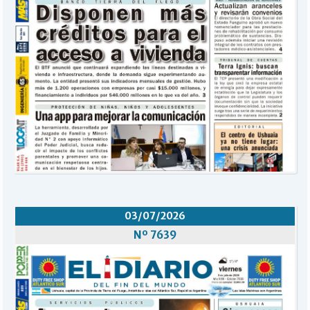
03/07/2026
Nº 7639