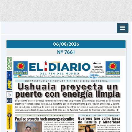
INICIO
06/08/2026
PROVINCIALES
Nº 7661
MUNICIPALES
DEPORTES
POLICIALES
I-DIARIO
MÁS
BÚSQUEDA
Buscar