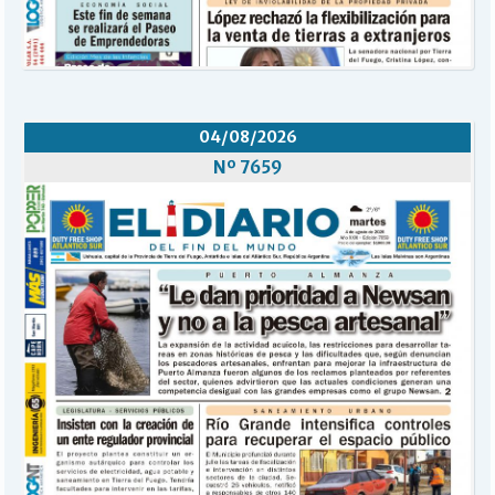
04/08/2026
Nº 7659