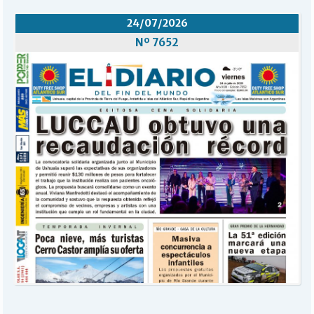
24/07/2026
Nº 7652