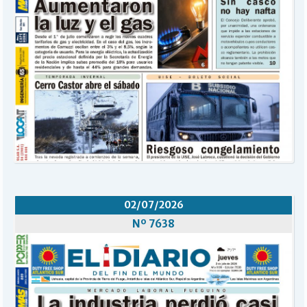
02/07/2026
Nº 7638