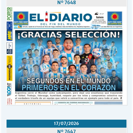
Nº 7648
17/07/2026
Nº 7647