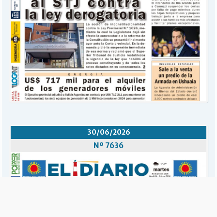
30/06/2026
Nº 7636