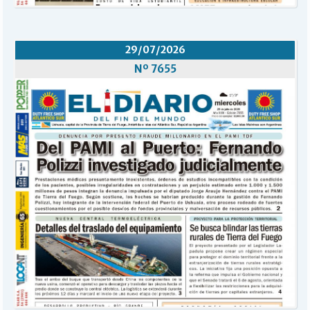
29/07/2026
Nº 7655