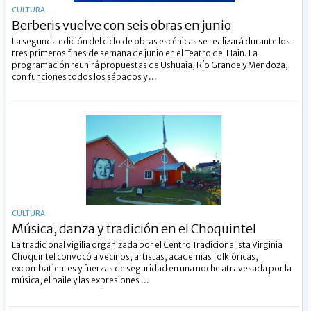
CULTURA
Berberis vuelve con seis obras en junio
La segunda edición del ciclo de obras escénicas se realizará durante los
tres primeros fines de semana de junio en el Teatro del Hain. La
programación reunirá propuestas de Ushuaia, Río Grande y Mendoza,
con funciones todos los sábados y ...
CULTURA
Música, danza y tradición en el Choquintel
La tradicional vigilia organizada por el Centro Tradicionalista Virginia
Choquintel convocó a vecinos, artistas, academias folklóricas,
excombatientes y fuerzas de seguridad en una noche atravesada por la
música, el baile y las expresiones ...