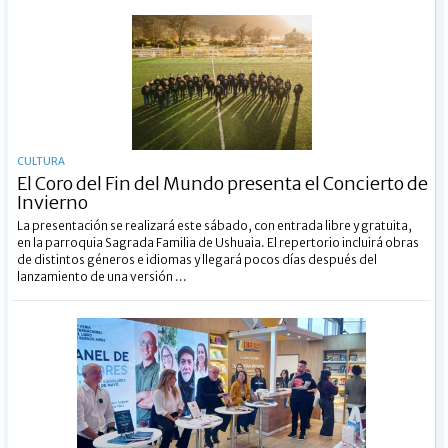
CULTURA
El Coro del Fin del Mundo presenta el Concierto de
Invierno
La presentación se realizará este sábado, con entrada libre y gratuita,
en la parroquia Sagrada Familia de Ushuaia. El repertorio incluirá obras
de distintos géneros e idiomas y llegará pocos días después del
lanzamiento de una versión ...