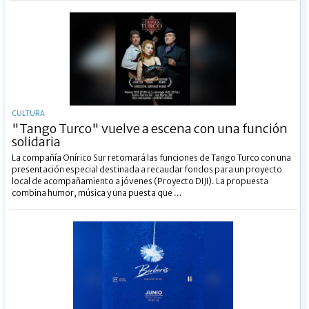
CULTURA
"Tango Turco" vuelve a escena con una función
solidaria
La compañía Onírico Sur retomará las funciones de Tango Turco con una
presentación especial destinada a recaudar fondos para un proyecto
local de acompañamiento a jóvenes (Proyecto DIJI). La propuesta
combina humor, música y una puesta que ...