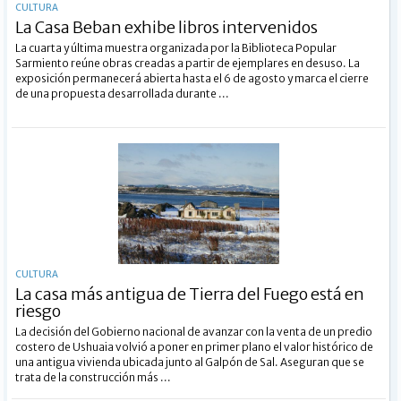
CULTURA
La Casa Beban exhibe libros intervenidos
La cuarta y última muestra organizada por la Biblioteca Popular
Sarmiento reúne obras creadas a partir de ejemplares en desuso. La
exposición permanecerá abierta hasta el 6 de agosto y marca el cierre
de una propuesta desarrollada durante ...
CULTURA
La casa más antigua de Tierra del Fuego está en
riesgo
La decisión del Gobierno nacional de avanzar con la venta de un predio
costero de Ushuaia volvió a poner en primer plano el valor histórico de
una antigua vivienda ubicada junto al Galpón de Sal. Aseguran que se
trata de la construcción más ...