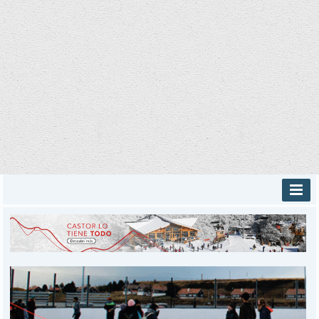
INICIO
PROVINCIALES
MUNICIPALES
DEPORTES
POLICIALES
I-DIARIO