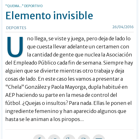
“QUEMA...” DEPORTIVO
Elemento invisible
26/04/2016
DEPORTES
U
no llega, se viste y juega, pero deja de lado lo
que cuesta llevar adelante un certamen con
la cantidad de gente que nuclea la Asociación
del Empleado Público cada fin de semana. Siempre hay
alguien que se divierte mientras otro trabaja y deja
cosas de lado. En este caso les vamos a presentar a
“Chela” González y Paola Mayorga, dupla habitué en
AEP haciendo su parte en la mesa de control del
fútbol. ¿Quejas o insultos? Para nada. Ellas le ponen el
ingrediente femenino y han aparecido algunos que
hasta se le animan a los piropos...