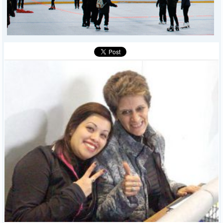
MÁS
BÚSQUEDA
Buscar