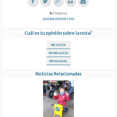
Etiquetas
QUEMA DEPORTIVO
Cuál es tu opinión sobre la nota?
ME GUSTA
NO ME GUSTA
ME DA IGUAL
Noticias Relacionadas