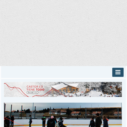
INICIO
PROVINCIALES
MUNICIPALES
DEPORTES
POLICIALES
I-DIARIO