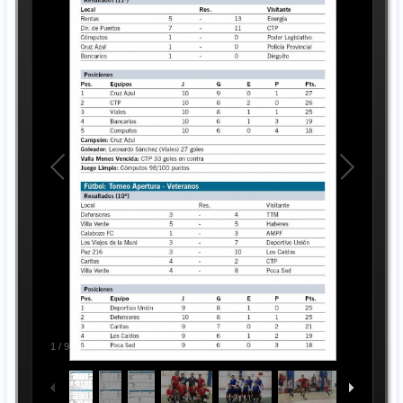
1
/
9