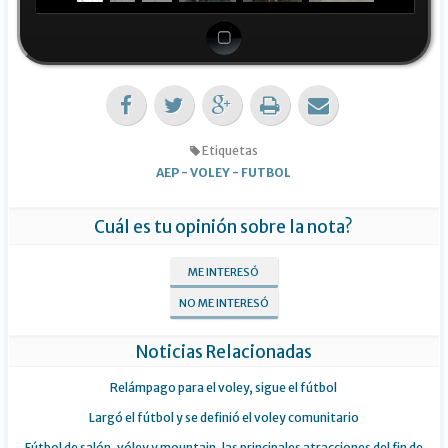
Etiquetas
AEP
-
VOLEY
-
FUTBOL
Cuál es tu opinión sobre la nota?
ME INTERESÓ
NO ME INTERESÓ
Noticias Relacionadas
Relámpago para el voley, sigue el fútbol
Largó el fútbol y se definió el voley comunitario
Fútbol de salón, vóley y mountain, las principales atracciones del fin de