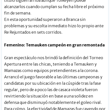
título siguen arriba aunque Tolkeyen puede
alcanzarlos cuando cumplan su fecha libre el próximo
fin de semana.
En esta oportunidad superaron a Branca sin
problemas y su escolta inmediato hizo lo propio ante
Re Rejuntados en sets corridos.
Femenino: Temauken campeón en gran remontada
Gran espectáculo nos brindó la definición del Torneo
Apertura entre las chicas, teniendo a Temauken y
Mamazas como equipos pretendientes a la corona.
Arrancó el juego favorable a las últimas campeonas y
candidatas por su ubicación en la cúspide tras la fase
regular, pero de a poco las de casaca violeta fueron
revirtiendo la situación en base a una solidez en
defensa que disminuyó notablemente el goleo rival.
Para colmo, la efectividad de Mamazas fue cayendo por