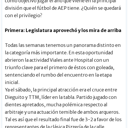
como objetivo jugar el año que viene en la principal
división que el fútbol de AEP tiene. ¿Quién se quedará
con el privilegio?
Primera: Legislatura aprovechó y los mira de arriba
Todas las semanas tenemos un panorama distinto en
la categoría más importante. En esta oportunidad
abrieron la actividad Viales ante Hospital con un
triunfo clave para el primero de éstos con goleada,
sentenciando el rumbo del encuentro en la etapa
inicial.
Ya el sábado, la principal atracción era el cruce entre
Dieguito y TTM, líder en la tabla. Partido jugado con
dientes apretados, mucha polémica respecto al
arbitraje y una actuación temible de ambos arqueros.
Tal es así que el resultado final fue de 3-2 a favor de los
representantes de la clásica Pizzería de la calle