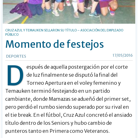
CRUZ AZUL Y TEMAUKEN SELLARON SU TÍTULO – ASOCIACIÓN DEL EMPLEADO
PÚBLICO
Momento de festejos
17/05/2016
DEPORTES
D
espués de aquella postergación por el corte
de luz finalmente se disputó la final del
Torneo Apertura en el voley femenino y
Temauken terminó festejando en un partido
cambiante, donde Mamazas se adueñó del primer set,
pero perdió el rumbo siendo superado por su rival en
el tie break. En el fútbol, Cruz Azul concretó el ansiado
título dentro de los Seniors y hubo cambio de
punteros tanto en Primera como Veteranos.