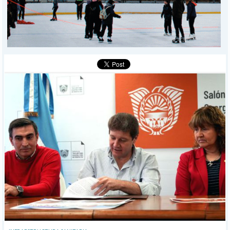
I-DIARIO
MÁS
BÚSQUEDA
Buscar