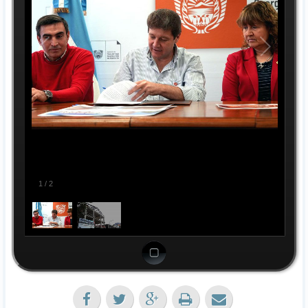
1
/
2