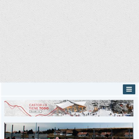
INICIO
PROVINCIALES
MUNICIPALES
DEPORTES
POLICIALES