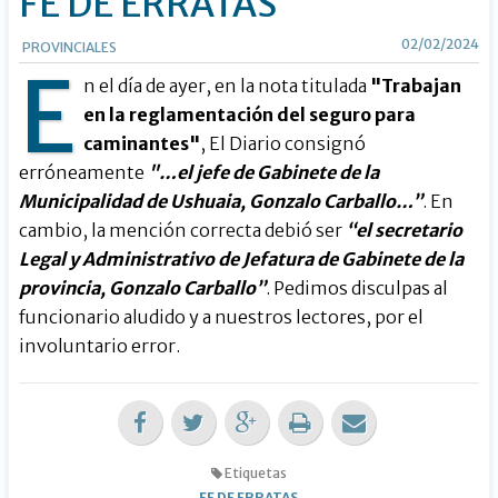
FE DE ERRATAS
02/02/2024
PROVINCIALES
E
n el día de ayer, en la nota titulada
"Trabajan
en la reglamentación del seguro para
caminantes"
, El Diario consignó
erróneamente
"…el jefe de Gabinete de la
Municipalidad de Ushuaia, Gonzalo Carballo…”
. En
cambio, la mención correcta debió ser
“el secretario
Legal y Administrativo de Jefatura de Gabinete de la
provincia, Gonzalo Carballo”
. Pedimos disculpas al
funcionario aludido y a nuestros lectores, por el
involuntario error.
Etiquetas
FE DE ERRATAS