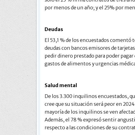
por menos de un año; y el 25% por men
Deudas
El 53,1 % de los encuestados comentó 
deudas con bancos emisores de tarjetas 
pedir dinero prestado para poder pagar el
gastos de alimentos y urgencias médica
Salud mental
De los 3.300 inquilinos encuestados, qu
cree que su situación será peor en 2024
mayoría de los inquilinos se ven afecta
Además, el 78 % expresó sentir angusti
respecto a las condiciones de su contra