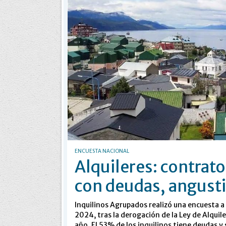
ENCUESTA NACIONAL
Alquileres: contrato
con deudas, angusti
Inquilinos Agrupados realizó una encuesta a 
2024, tras la derogación de la Ley de Alquil
año. El 53% de los inquilinos tiene deudas y