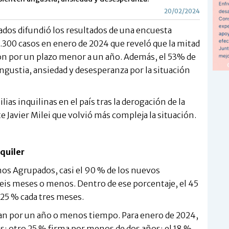
20/02/2024
ados difundió los resultados de una encuesta
3.300 casos en enero de 2024 que reveló que la mitad
son por un plazo menor a un año. Además, el 53% de
ngustia, ansiedad y desesperanza por la situación
lias inquilinas en el país tras la derogación de la
e Javier Milei que volvió más compleja la situación.
lquiler
nos Agrupados, casi el 90 % de los nuevos
seis meses o menos. Dentro de ese porcentaje, el 45
 25 % cada tres meses.
man por un año o menos tiempo. Para enero de 2024,
os; otro 25 % firma por menos de dos años; el 18 %