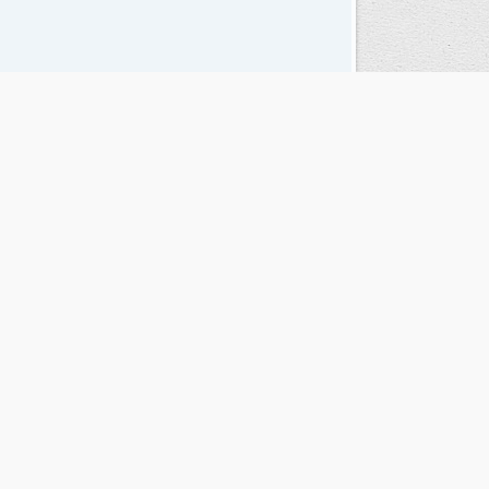
Seguinos en las redes sociales
© Copyright 1995-2026 |
El Diario del Fin del Mundo
Teléfono / Fax:
+54 (2901) 43 5713 / 14