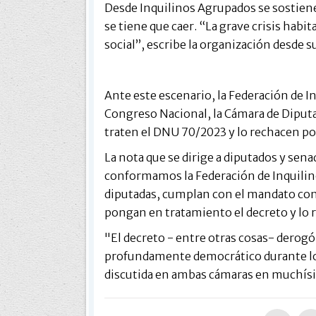
Desde Inquilinos Agrupados se sostiene
se tiene que caer. “La grave crisis habi
social”, escribe la organización desde s
Ante este escenario, la Federación de I
Congreso Nacional, la Cámara de Diput
traten el DNU 70/2023 y lo rechacen po
La nota que se dirige a diputados y sen
conformamos la Federación de Inquilin
diputadas, cumplan con el mandato con
pongan en tratamiento el decreto y lo 
"El decreto - entre otras cosas- derogó 
profundamente democrático durante los 
discutida en ambas cámaras en muchísi