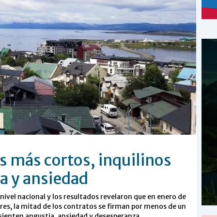
s más cortos, inquilinos
a y ansiedad
nivel nacional y los resultados revelaron que en enero de
eres, la mitad de los contratos se firman por menos de un
 sienten angustia, ansiedad y desesperanza.