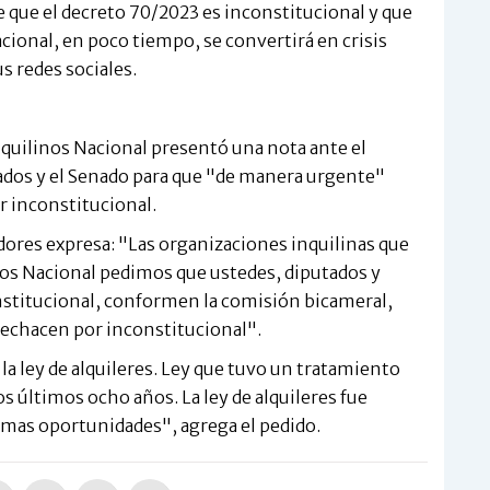
 que el decreto 70/2023 es inconstitucional y que
tacional, en poco tiempo, se convertirá en crisis
us redes sociales.
nquilinos Nacional presentó una nota ante el
ados y el Senado para que "de manera urgente"
r inconstitucional.
adores expresa: "Las organizaciones inquilinas que
os Nacional pedimos que ustedes, diputados y
stitucional, conformen la comisión bicameral,
rechacen por inconstitucional".
la ley de alquileres. Ley que tuvo un tratamiento
últimos ocho años. La ley de alquileres fue
mas oportunidades", agrega el pedido.