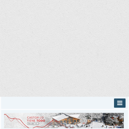
INICIO
PROVINCIALES