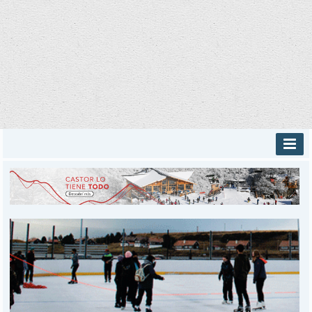
INICIO
PROVINCIALES
MUNICIPALES
DEPORTES
POLICIALES
I-DIARIO
MÁS
BÚSQUEDA