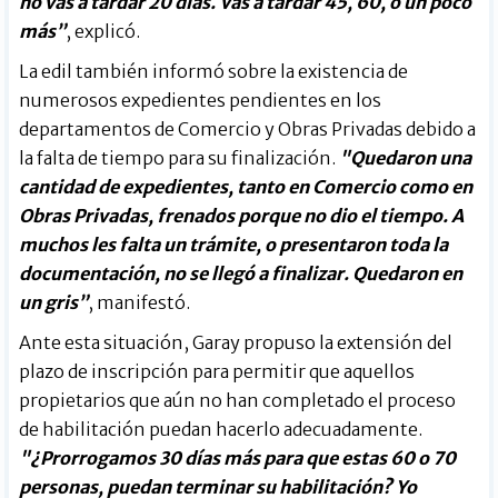
no vas a tardar 20 días. Vas a tardar 45, 60, o un poco
más”
, explicó.
La edil también informó sobre la existencia de
numerosos expedientes pendientes en los
departamentos de Comercio y Obras Privadas debido a
la falta de tiempo para su finalización.
"Quedaron una
cantidad de expedientes, tanto en Comercio como en
Obras Privadas, frenados porque no dio el tiempo. A
muchos les falta un trámite, o presentaron toda la
documentación, no se llegó a finalizar. Quedaron en
un gris”
, manifestó.
Ante esta situación, Garay propuso la extensión del
plazo de inscripción para permitir que aquellos
propietarios que aún no han completado el proceso
de habilitación puedan hacerlo adecuadamente.
"¿Prorrogamos 30 días más para que estas 60 o 70
personas, puedan terminar su habilitación? Yo