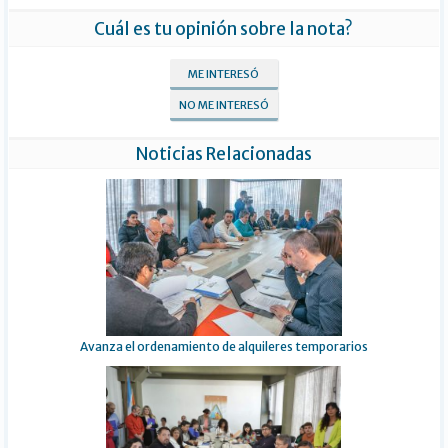
Cuál es tu opinión sobre la nota?
ME INTERESÓ
NO ME INTERESÓ
Noticias Relacionadas
Avanza el ordenamiento de alquileres temporarios