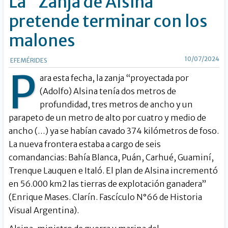
La “Zanja de Alsina”
pretende terminar con los
malones
10/07/2024
EFEMÉRIDES
P
ara esta fecha, la zanja “proyectada por
(Adolfo) Alsina tenía dos metros de
profundidad, tres metros de ancho y un
parapeto de un metro de alto por cuatro y medio de
ancho (…) ya se habían cavado 374 kilómetros de foso.
La nueva frontera estaba a cargo de seis
comandancias: Bahía Blanca, Puán, Carhué, Guaminí,
Trenque Lauquen e Italó. El plan de Alsina incrementó
en 56.000 km2 las tierras de explotación ganadera”
(Enrique Mases. Clarín. Fascículo N°66 de Historia
Visual Argentina).