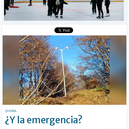
MÁS
BÚSQUEDA
Buscar
QUEMA...
¿Y la emergencia?