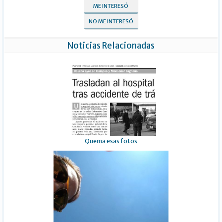
ME INTERESÓ
NO ME INTERESÓ
Noticias Relacionadas
Quema esas fotos