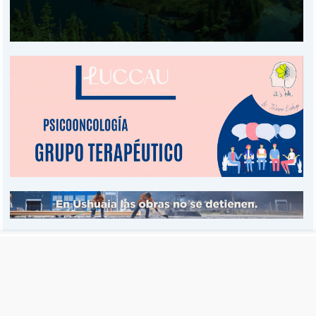
Es una publicación de EDIAM S.A. y se edita de lunes a viernes.
Director Ejecutivo:
Fulvio L. Baschera