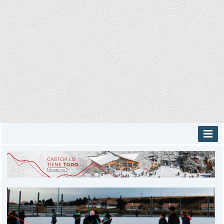
INICIO
PROVINCIALES
MUNICIPALES
DEPORTES
POLICIALES
I-DIARIO