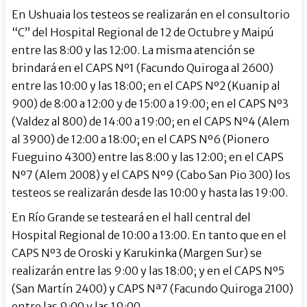
En Ushuaia los testeos se realizarán en el consultorio
“C” del Hospital Regional de 12 de Octubre y Maipú
entre las 8:00 y las 12:00. La misma atención se
brindará en el CAPS Nº1 (Facundo Quiroga al 2600)
entre las 10:00 y las 18:00; en el CAPS Nº2 (Kuanip al
900) de 8:00 a 12:00 y de 15:00 a 19:00; en el CAPS Nº3
(Valdez al 800) de 14:00 a 19:00; en el CAPS Nº4 (Alem
al 3900) de 12:00 a 18:00; en el CAPS Nº6 (Pionero
Fueguino 4300) entre las 8:00 y las 12:00; en el CAPS
Nº7 (Alem 2008) y el CAPS Nº9 (Cabo San Pio 300) los
testeos se realizarán desde las 10:00 y hasta las 19:00.
En Río Grande se testeará en el hall central del
Hospital Regional de 10:00 a 13:00. En tanto que en el
CAPS Nº3 de Oroski y Karukinka (Margen Sur) se
realizarán entre las 9:00 y las 18:00; y en el CAPS Nº5
(San Martín 2400) y CAPS Nª7 (Facundo Quiroga 2100)
entre las 9:00 y las 19:00.