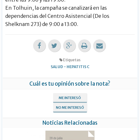
En Tolhuin, la campaña se canalizará en las
dependencias del Centro Asistencial (De los
Shelknam 273) de 9:00 a 13:00.
Etiquetas
SALUD
-
HEPATITIS C
Cuál es tu opinión sobre la nota?
ME INTERESÓ
NO ME INTERESÓ
Noticias Relacionadas