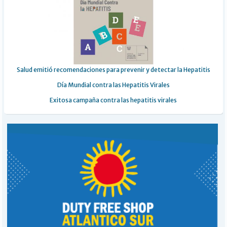
Salud emitió recomendaciones para prevenir y detectar la Hepatitis
Día Mundial contra las Hepatitis Virales
Exitosa campaña contra las hepatitis virales