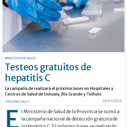
MINISTERIO DE SALUD
Testeos gratuitos de
hepatitis C
La campaña de realizará el próximo lunes en Hospitales y
Centros de Salud de Ushuaia, Río Grande y Tolhuin.
26/07/2024
PROVINCIALES
E
l Ministerio de Salud de la Provincia se sumó a
la campaña nacional de detección gratuita de
la Hepatitis C. El próximo lunes se realizarán