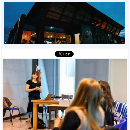
DEPORTES
POLICIALES
I-DIARIO
MÁS
BÚSQUEDA
Buscar