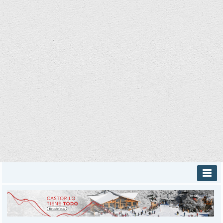
INICIO
PROVINCIALES
MUNICIPALES