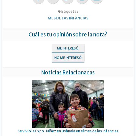
Etiquetas
MES DE LAS INFANCIAS
Cuál es tu opinión sobre la nota?
ME INTERESÓ
NO ME INTERESÓ
Noticias Relacionadas
Se vivió la Expo-Niñez en Ushuaia en el mes de las infancias