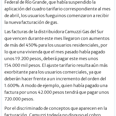
Federal de Río Grande, que había suspendido la
aplicación del cuadro tarifario correspondiente al mes
de abril, los usuarios fueguinos comenzaron a recibir
la nueva facturación de gas.
Las facturas de la distribuidora Camuzzi Gas del Sur
que vencen durante este mes llegaron con aumentos
de más del 450% para los usuarios residenciales, por
lo que una vivienda que el mes pasado había pagado
unos 19.200 pesos, deberá pagar este mes unos
154.000 mil pesos. El ajuste tarifario resulta aún más
exorbitante para los usuarios comerciales, ya que
deberán hacer frente a un incremento del orden del
1.600%. A modo de ejemplo, quien había pagado una
factura por unos 42.000 pesos tendrá que pagar unos
720.000 pesos.
Por el discriminado de conceptos que aparecen en la
facturación, Camuzzi todavía no dispuso el cobro