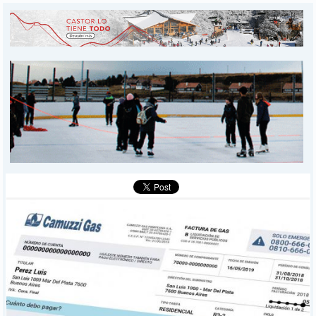
INICIO
PROVINCIALES
MUNICIPALES
DEPORTES
POLICIALES
I-DIARIO
MÁS
BÚSQUEDA
Buscar