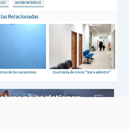
RESÓ
NO ME INTERESÓ
ias Relacionadas
otos de las vacaciones
Esa manía de crecer “para adentro”