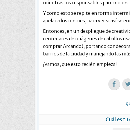
mientras los responsables parecen nece
Y como esto se repite en forma interm
apelar a los memes, para ver si así se en
Entonces, en un despliegue de creativi
centenares de imágenes de caballos us
comprar Arcando), portando condecora
barrios de la ciudad y manejando las má
¡Vamos, que esto recién empieza!
QU
Cuál es tu