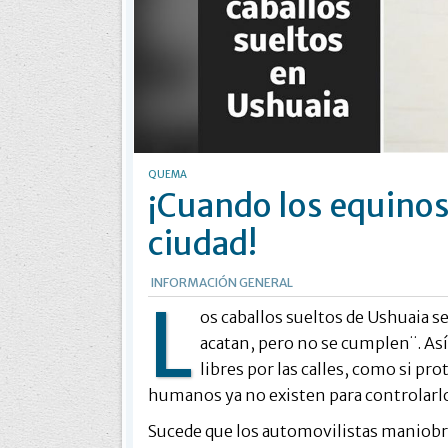
QUEMA
¡Cuando los equinos
ciudad!
INFORMACIÓN GENERAL
L
os caballos sueltos de Ushuaia s
acatan, pero no se cumplen¨. Así
libres por las calles, como si pr
humanos ya no existen para controlarl
Sucede que los automovilistas maniobra