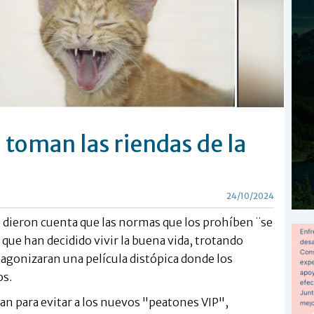
 toman las riendas de la
24/10/2024
e dieron cuenta que las normas que los prohíben ¨se
 que han decidido vivir la buena vida, trotando
otagonizaran una película distópica donde los
os.
n para evitar a los nuevos "peatones VIP",