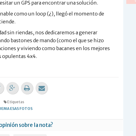
sitar un GPS para encontrar una solución.
inable como un loop (¿), llegó el momento de
tiende.
dad sin riendas, nos dedicaremos a generar
ando bastones de mando (como el que se hizo
ciones y viviendo como bacanes en los mejores
s opulentas 4x4.
Etiquetas
EMA ESAS FOTOS
 opinión sobre la nota?