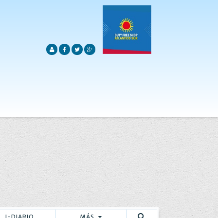
I-DIARIO
MÁS