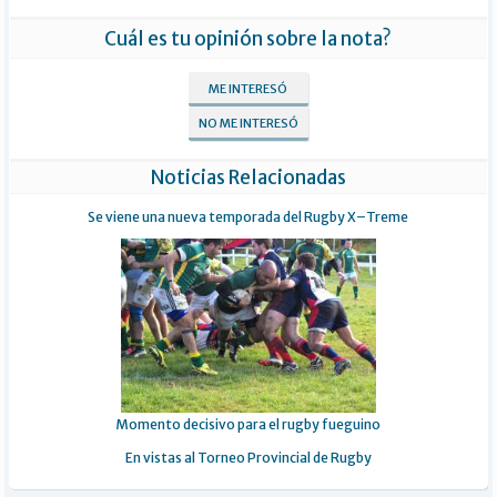
Cuál es tu opinión sobre la nota?
ME INTERESÓ
NO ME INTERESÓ
Noticias Relacionadas
Se viene una nueva temporada del Rugby X–Treme
Momento decisivo para el rugby fueguino
En vistas al Torneo Provincial de Rugby