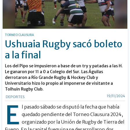
TORNEO CLAUSURA
Ushuaia Rugby sacó boleto
a la final
Los del Pipo se impusieron a base de un try y patadas a las H.
Le ganaron por 11 a 0 a Colegio del Sur. Las Águilas
derrotaron a Río Grande Rugby & Hockey Club y
Universitario hizo lo propio al imponerse de visitante a
Tolhuin Rugby Club.
19/11/2024
DEPORTES
E
l pasado sábado se disputó la fecha que había
quedado pendiente del Torneo Clausura 2024,
organizado por la Unión de Rugby de Tierra del
Fuego. En la capital fueguina se desarrollaron dos