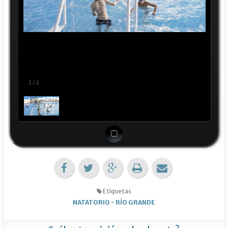
1
/
1
Etiquetas
NATATORIO
-
RÍO GRANDE