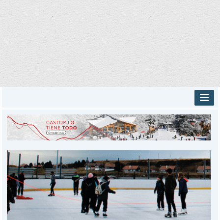
INICIO
PROVINCIALES
MUNICIPALES
DEPORTES
POLICIALES
I-DIARIO
MÁS
BÚSQUEDA