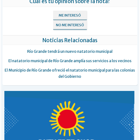
Cuál es tu opinión sobre la nota?
ME INTERESÓ
NO ME INTERESÓ
Noticias Relacionadas
Río Grande tendrá un nuevo natatorio municipal
El natatorio municipal de Río Grande amplía sus servicios a los vecinos
El Municipio de Río Grande ofreció el natatorio municipal para las colonias
del Gobierno